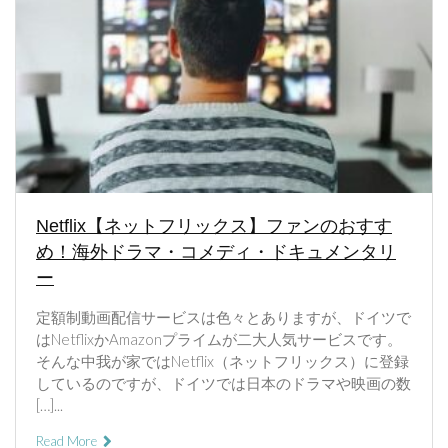
Netflix【ネットフリックス】ファンのおすす
め！海外ドラマ・コメディ・ドキュメンタリ
ー
定額制動画配信サービスは色々とありますが、ドイツで
はNetflixかAmazonプライムが二大人気サービスです。
そんな中我が家ではNetflix（ネットフリックス）に登録
しているのですが、ドイツでは日本のドラマや映画の数
[…]...
Read More