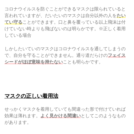
コロナウイルスを防ぐことができるマスクは限られていると
言われていますが、だいたいのマスクは自分以外の人を
たい
てい守る
ことができます。口と鼻を覆っている以上飛沫は付
けていない時よりも飛ばないのは明らかです。※正しく着用
している場合
しかしたいていのマスクはコロナウイルスを通してしまうの
で、自分を守ることができません。通り道だらけの
フェイス
シードがほぼ意味を持たない
ことも明らかです。
マスクの正しい着用法
せっかくマスクを着用していても間違った形で付けていれば
効果は薄れます。
よく見かける間違い
としてこのようなもの
があります。