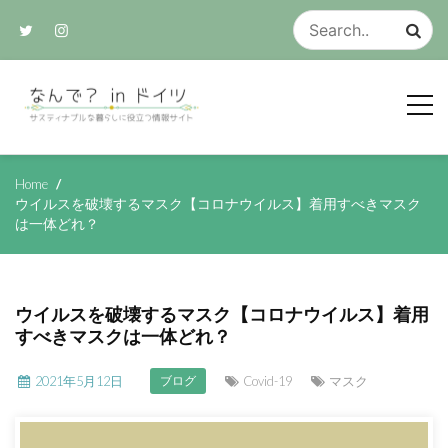
Skip
to
content
サスティナブルな生活のアイデア集
なんで？ in ド
Home
ウイルスを破壊するマスク【コロナウイルス】着用すべきマスク
は一体どれ？
イツ
ウイルスを破壊するマスク【コロナウイルス】着用
すべきマスクは一体どれ？
2021年5月12日
Covid-19
マスク
ブログ