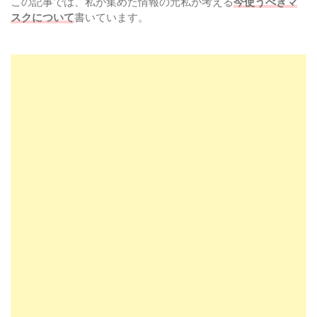
この記事では、私が集めた情報の元私が考える
今使うべきマ
スクについて
書いています。