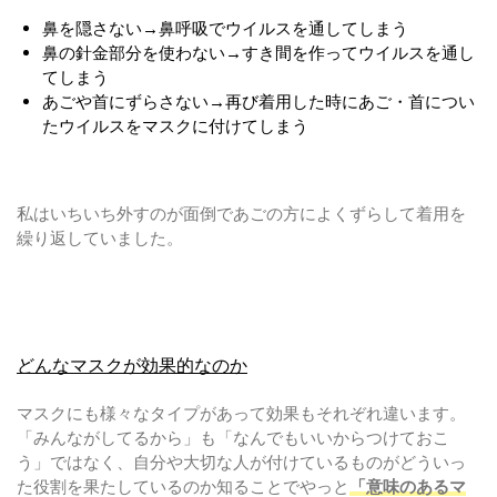
鼻を隠さない→鼻呼吸でウイルスを通してしまう
鼻の針金部分を使わない→すき間を作ってウイルスを通し
てしまう
あごや首にずらさない→再び着用した時にあご・首につい
たウイルスをマスクに付けてしまう
私はいちいち外すのが面倒であごの方によくずらして着用を
繰り返していました。
どんなマスクが効果的なのか
マスクにも様々なタイプがあって効果もそれぞれ違います。
「みんながしてるから」も「なんでもいいからつけておこ
う」ではなく、自分や大切な人が付けているものがどういっ
た役割を果たしているのか知ることでやっと
「意味のあるマ