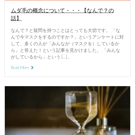
ムダ毛の概念について・・・【なんで？の
話】
なんで？と疑問を持つことはとっても大切です。 「な
んで今マスクをするのですか？」というアンケートに対
して、多くの人が「みんなが（マスクを）しているか
ら」と答えた！という記事を見かけました。 「みんな
がしているから」という […]...
Read More