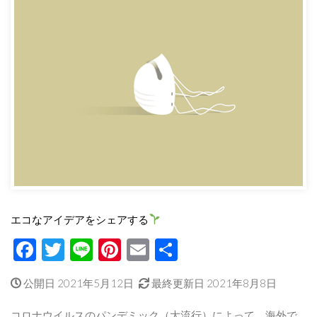
エコなアイデアをシェアする
Facebook
Twitter
Line
Pinterest
Email
共
有
公開日 2021年5月12日
最終更新日 2021年8月8日
コロナウイルスのパンデミック（大流行）によって、海外で