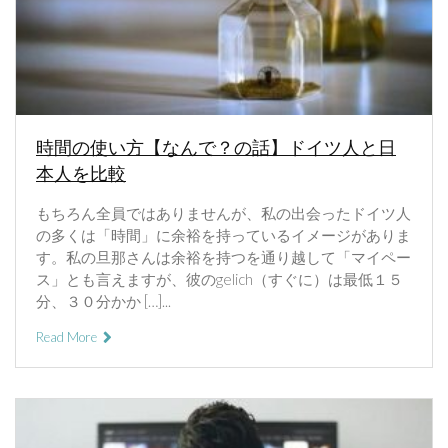
時間の使い方【なんで？の話】ドイツ人と日
本人を比較
もちろん全員ではありませんが、私の出会ったドイツ人
の多くは「時間」に余裕を持っているイメージがありま
す。私の旦那さんは余裕を持つを通り越して「マイペー
ス」とも言えますが、彼のgelich（すぐに）は最低１５
分、３０分かか […]...
Read More