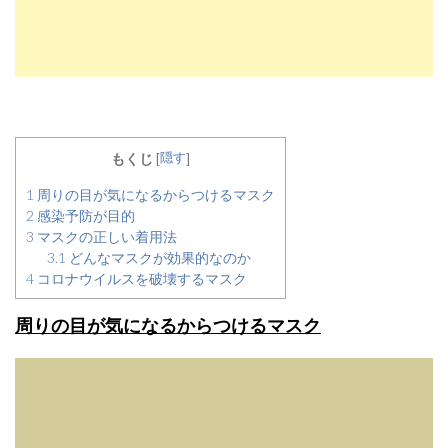
隠す
もくじ
[
]
1
周りの目が気になるからつけるマスク
2
感染予防が目的
3
マスクの正しい着用法
3.1
どんなマスクが効果的なのか
4
コロナウイルスを破壊するマスク
周りの目が気になるからつけるマスク