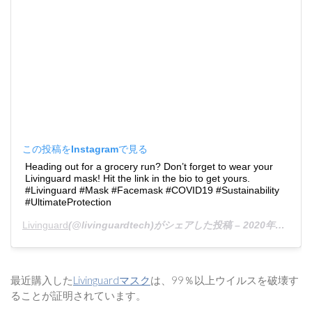
この投稿をInstagramで見る
Heading out for a grocery run? Don’t forget to wear your
Livinguard mask! Hit the link in the bio to get yours.
#Livinguard #Mask #Facemask #COVID19 #Sustainability
#UltimateProtection
Livinguard
(@livinguardtech)がシェアした投稿 –
2020年10月月18日午前5時32分PDT
最近購入した
Livinguardマスク
は、99％以上ウイルスを破壊す
ることが証明されています。