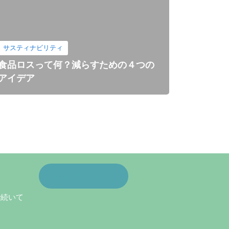
サスティナビリティ
食品ロスって何？減らすための４つの
アイデア
もっと知りたい！
で続いて