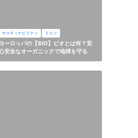
サスティナビリティ
ドイツ
ヨーロッパの【BIO】ビオとは何？安
心安全なオーガニックで地球を守る