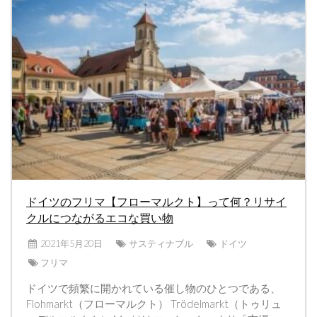
ドイツのフリマ【フローマルクト】って何？リサイ
クルにつながるエコな買い物
2021年5月20日
サスティナブル
ドイツ
フリマ
ドイツで頻繁に開かれている催し物のひとつである、
Flohmarkt（フローマルクト） Trödelmarkt（トゥリュ