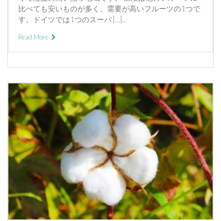
比べても安いものが多く、需要が高いフルーツの1つで
す。ドイツでは1つのスーパ […]...
Read More