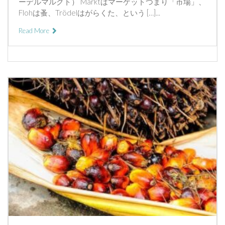
ーデルマルクト） Marktはマーケットつまり「市場」、
Flohは蚤、Trödelはがらくた、という […]...
Read More