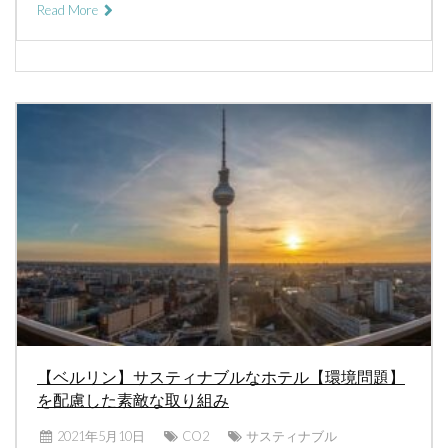
Read More
【ベルリン】サスティナブルなホテル【環境問題】
を配慮した素敵な取り組み
2021年5月10日
CO2
サスティナブル