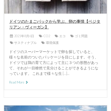
ドイツのたまごパックから学ぶ、卵の事情【ベジタ
リアン・ヴィーガン】
2021年8月6日
CO2
エコ
ゴミ問題
サスティナブル
環境保護
ドイツのスーパーマーケットで卵を探していると、
様々な名前のついたパッケージを目にします。そう、
ドイツでは鶏の育て方によって主に３つの形態があっ
て、それが一目瞭然で見分けることができるようにな
っています。 これまで様々な生 […]...
Read More