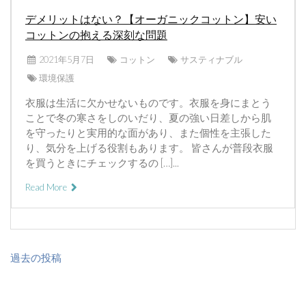
デメリットはない？【オーガニックコットン】安い
コットンの抱える深刻な問題
2021年5月7日
コットン
サスティナブル
環境保護
衣服は生活に欠かせないものです。衣服を身にまとう
ことで冬の寒さをしのいだり、夏の強い日差しから肌
を守ったりと実用的な面があり、また個性を主張した
り、気分を上げる役割もあります。 皆さんが普段衣服
を買うときにチェックするの […]...
Read More
投
過去の投稿
稿
ナ