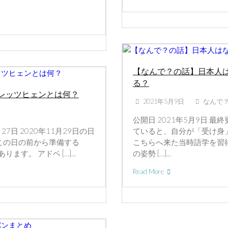
【なんで？の話】日本人
る？
レッツヒェンとは何？
2021年5月9日
なんで
公開日 2021年5月9日 最
27日 2020年11月29日の日
ていると、自分が「受け身
この日の前から準備する
こちらへ来た当時語学を習
ます。 アドベ […]...
の姿勢 […]...
Read More