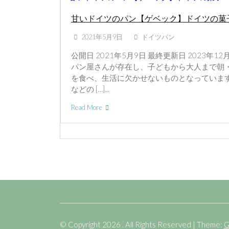
甘いドイツのパン【ゲベック】ドイツの菓
2021年5月9日
ドイツパン
公開日 2021年5月9日 最終更新日 2023年1
パン屋さんが存在し、子どもから大人まで朝
を食べ、生活に欠かせないものとなっていま
などの […]...
Read More
© Copyright 2026 . All Rights Reserved | Theme:
G