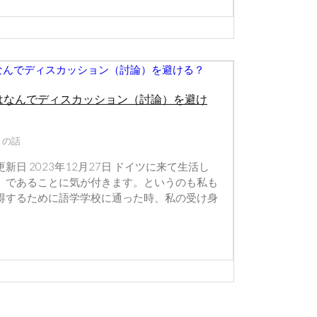
はなんでディスカッション（討論）を避け
？の話
終更新日 2023年12月27日 ドイツに来て生活し
」であることに気が付きます。というのも私も
得するために語学学校に通った時、私の受け身