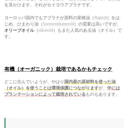
を見かけます。それがセイヨウアブラナです。
ヨーロッパ国内でもアブラナが原料の菜種油（Rapsöl）をは
じめ、ひまわり油（Sonnenblumenöl）の需要は高いですが、
オリーブオイル
（olivenöl）もまた人気のある油（オイル）で
す。
有機（オーガニック）栽培であるかもチェック
どこに住んでいようが、やはり
国内産の原材料を使った油
（オイル）を使うことは環境保護につながります
が、
中には
プランテーションによって栽培されている
ものもあります。