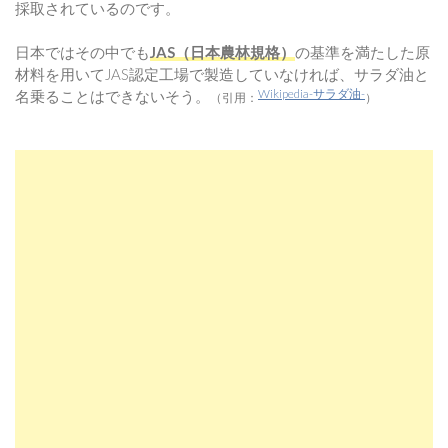
採取されているのです。
日本ではその中でも
JAS（日本農林規格）
の基準を満たした原
材料を用いてJAS認定工場で製造していなければ、サラダ油と
Wikipedia-サラダ油-
名乗ることはできないそう。
（引用：
）