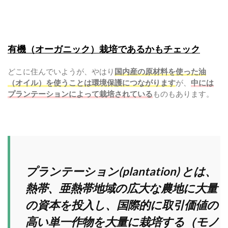
有機（オーガニック）栽培であるかもチェック
どこに住んでいようが、やはり
国内産の原材料を使った油
（オイル）を使うことは環境保護につながります
が、
中には
プランテーションによって栽培されている
ものもあります。
プランテーション(plantation) とは、
熱帯、亜熱帯地域の広大な農地に大量
の資本を投入し、国際的に取引価値の
高い単一作物を大量に栽培する（モノ