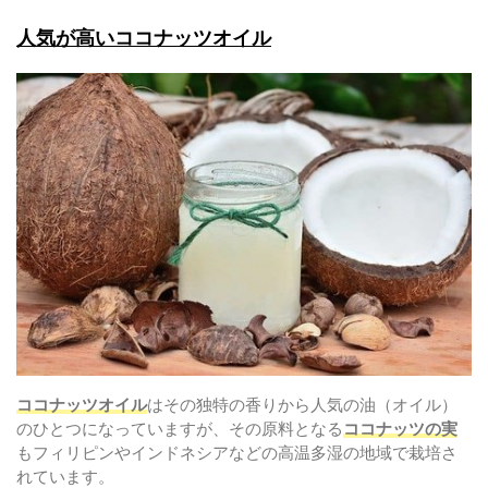
人気が高いココナッツオイル
ココナッツオイル
はその独特の香りから人気の油（オイル）
のひとつになっていますが、その原料となる
ココナッツの実
もフィリピンやインドネシアなどの高温多湿の地域で栽培さ
れています。