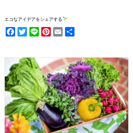
エコなアイデアをシェアする
Facebook
Twitter
Line
Pinterest
Email
共
有