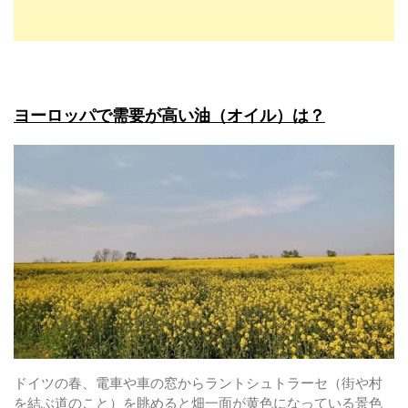
ヨーロッパで需要が高い油（オイル）は？
ドイツの春、電車や車の窓からラントシュトラーセ（街や村
を結ぶ道のこと）を眺めると畑一面が黄色になっている景色