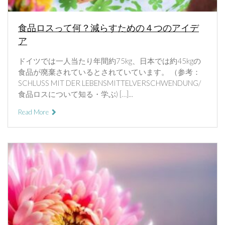
食品ロスって何？減らすための４つのアイデ
ア
ドイツでは一人当たり年間約75kg、日本では約45kgの
食品が廃棄されているとされていています。 （参考：
SCHLUSS MIT DER LEBENSMITTELVERSCHWENDUNG/
食品ロスについて知る・学ぶ) […]...
Read More