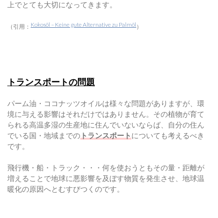
上でとても大切になってきます。
Kokosöl – Keine gute Alternative zu Palmöl
（引用：
）
トランスポートの問題
パーム油・ココナッツオイルは様々な問題がありますが、環
境に与える影響はそれだけではありません。その植物が育て
られる高温多湿の生産地に住んでいないならば、自分の住ん
でいる国・地域までの
トランスポート
についても考えるべき
です。
飛行機・船・トラック・・・何を使おうともその量・距離が
増えることで地球に悪影響を及ぼす物質を発生させ、地球温
暖化の原因へとむすびつくのです。