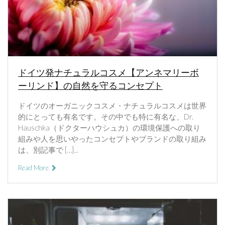
ドイツ発ナチュラルコスメ【アンネマリーボ
ーリンド】の自然を守るコンセプト
ドイツのオーガニックコスメ・ナチュラルコスメは世界
的にとっても有名です。その中でも特に有名な、Dr.
Hauschka（ドクターハウシュカ）の環境保護への取り
組みや人を思いやったコンセプトやブランドの取り組み
は、別記事で […]...
Read More