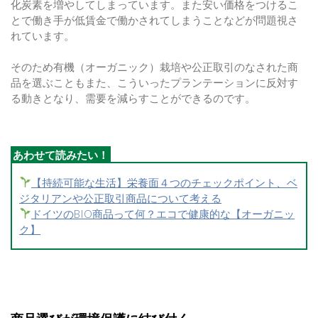
化炭素を増やしてしまっています。また安い価格をつけるこ
とで働き手が低賃金で働かされてしまうことなどが問題視さ
れています。
そのため有機（オーガニック）栽培や公正取引のなされた商
品を選ぶこともまた、こういったプランテーションに反対す
る動きとなり、需要を減らすことができるのです。
【持続可能な生活】栄養面４つのチェックポイント、ベ
ジタリアンや公正取引商品について考える
ドイツのBIO商品って何？エコで健康的な【オーガニッ
ク】