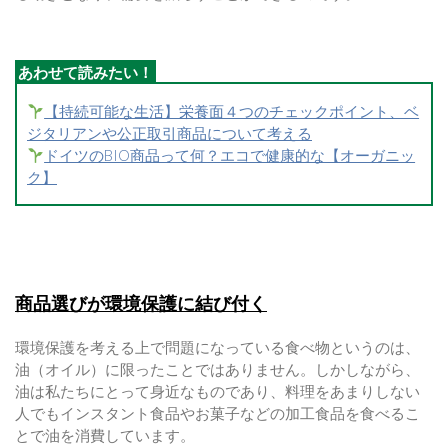
【持続可能な生活】栄養面４つのチェックポイント、ベ
ジタリアンや公正取引商品について考える
ドイツのBIO商品って何？エコで健康的な【オーガニッ
ク】
商品選びが環境保護に結び付く
環境保護を考える上で問題になっている食べ物というのは、
油（オイル）に限ったことではありません。しかしながら、
油は私たちにとって身近なものであり、料理をあまりしない
人でもインスタント食品やお菓子などの加工食品を食べるこ
とで油を消費しています。