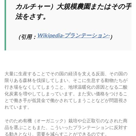
カルチャー）大規模農園またはその手
法をさす。
Wikipedia-プランテーション-
（引用：
）
大量に生産することでその国の経済を支える反面、その国の
限りある森林を伐採してしまい、そこに生息する動物たちが
行き場をなくしてしまうこと、地球温暖化の原因となる二酸
化炭素を増やしてしまっています。また安い価格をつけるこ
とで働き手が低賃金で働かされてしまうことなどが問題視さ
れています。
そのため有機（オーガニック）栽培や公正取引のなされた商
品を選ぶこともまた、こういったプランテーションに反対す
る動きとなり、需要を減らすことができるのです。