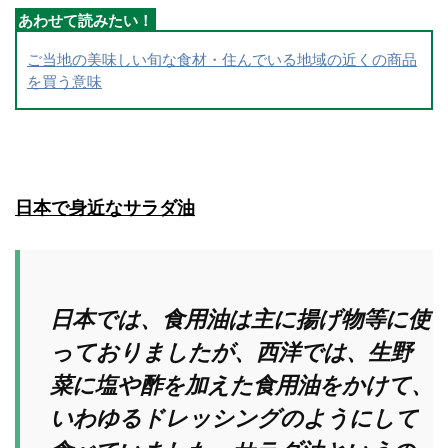
ご当地の美味しい旬な食材・住んでいる地域の近くの商品
を買う意味
日本で身近なサラダ油
日本では、食用油は主に揚げ物等に使
っておりましたが、西洋では、生野
菜に塩や酢を加えた食用油をかけて、
いわゆるドレッシングのようにして