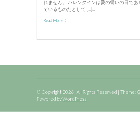
れません。 バレンタインは愛の誓いの日であ
ているものだとして […]...
Read More
© Copyright 2026 . All Rights Reserved | Theme:
G
Powered by
WordPress