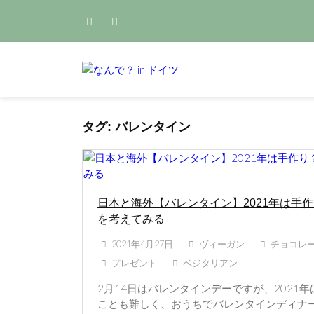
Skip
to
content
Home
バレンタイン
サスティナブルな生活のアイデア集
なんで？ i
タグ:
バレンタイン
日本と海外【バレンタイン】2021年は手
を考えてみる
2021年4月27日
ヴィーガン
チョコレ
プレゼント
ベジタリアン
2月14日はバレンタインデーですが、2021
ことも難しく、おうちでバレンタインディナ