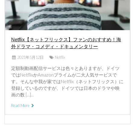
Netflix【ネットフリックス】ファンのおすすめ！海
外ドラマ・コメディ・ドキュメンタリー
2021年5月12日
Netflix
定額制動画配信サービスは色々とありますが、ドイツ
ではNetflixかAmazonプライムが二大人気サービスで
す。そんな中我が家ではNetflix（ネットフリックス）に
登録しているのですが、ドイツでは日本のドラマや映
画の数 […]...
Read More