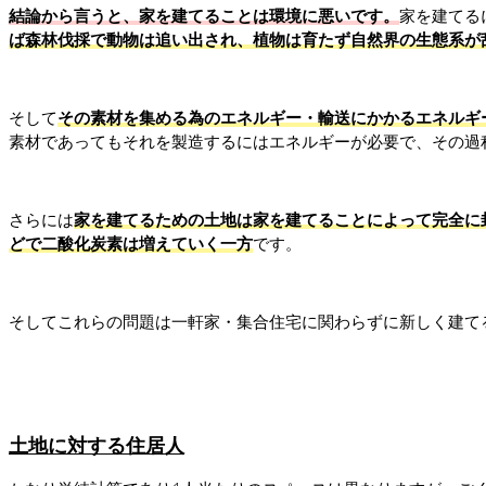
結論から言うと、家を建てることは環境に悪いです。
家を建てる
ば森林伐採で動物は追い出され、植物は育たず自然界の生態系が
そして
その素材を集める為のエネルギー・輸送にかかるエネルギ
素材であってもそれを製造するにはエネルギーが必要で、その過
さらには
家を建てるための土地は家を建てることによって完全に
どで二酸化炭素は増えていく一方
です。
そしてこれらの問題は一軒家・集合住宅に関わらずに新しく建て
土地に対する住居人