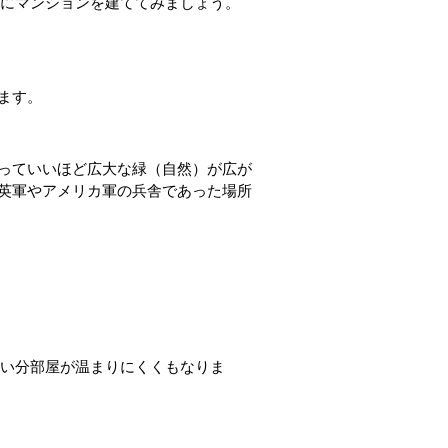
地にマンションを建ててみましょう。
ます。
っていいほど広大な緑（自然）が広が
英軍やアメリカ軍の兵舎であった場所
ない分部屋が温まりにくくもなりま