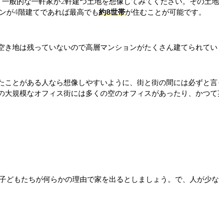
く一般的な一軒家が2軒建つ土地を想像してみてください。その土
ンが4階建てであれば最高でも
約8世帯
が住むことが可能です。
空き地は残っていないので高層マンションがたくさん建てられてい
たことがある人なら想像しやすいように、街と街の間には必ずと言
の大規模なオフィス街には多くの空のオフィスがあったり、かつて
、子どもたちが何らかの理由で家を出るとしましょう。で、人が少