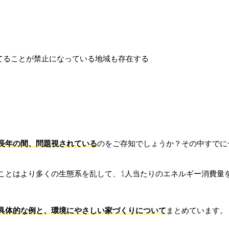
長年の間、問題視されている
のをご存知でしょうか？その中すでに
ことはより多くの生態系を乱して、1人当たりのエネルギー消費量
具体的な例と、環境にやさしい家づくりについて
まとめています。