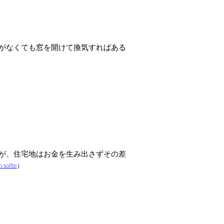
がなくても窓を開けて換気すればある
が、住宅地はお金を生み出さずその差
 sollte
）