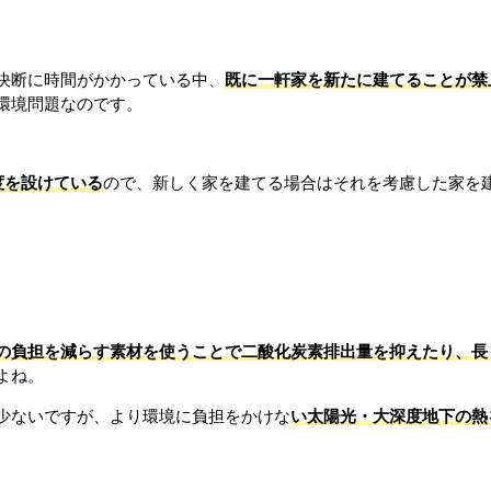
決断に時間がかかっている中、
既に一軒家を新たに建てることが禁
環境問題なのです。
度を設けている
ので、新しく家を建てる場合はそれを考慮した家を
の負担を減らす素材を使うことで二酸化炭素排出量を抑えたり、長
よね。
少ないですが、より環境に負担をかけな
い太陽光・大深度地下の熱