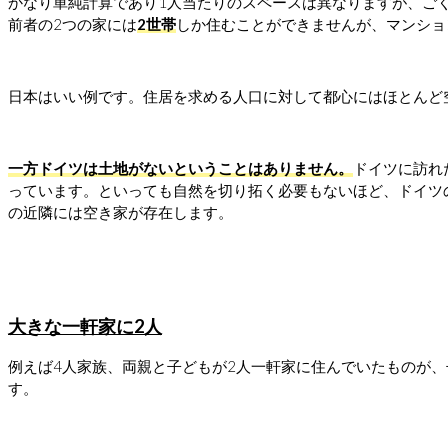
かなり単純計算であり1人当たりのスペースは異なりますが、ご
前者の2つの家には
2世帯
しか住むことができませんが、マンショ
日本はいい例です。住居を求める人口に対して都心にはほとんど
一方ドイツは土地がないということはありません。
ドイツに訪れ
っています。といっても自然を切り拓く必要もないほど、ドイツ
の近隣には空き家が存在します。
大きな一軒家に2人
例えば4人家族、両親と子どもが2人一軒家に住んでいたものが
す。