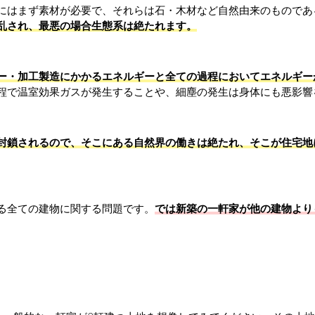
にはまず素材が必要で、それらは石・木材など自然由来のものであ
乱され、最悪の場合生態系は絶たれます。
ー・加工製造にかかるエネルギーと全ての過程においてエネルギー
程で温室効果ガスが発生することや、細塵の発生は身体にも悪影響
封鎖されるので、そこにある自然界の働きは絶たれ、そこが住宅地
る全ての建物に関する問題です。
では新築の一軒家が他の建物より