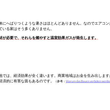
体にへばりつくような暑さはほとんどありません。なのでエアコン
ている家はそう多くありません。
材が必要で、それらを燃やすと温室効果ガスが発生します。
地では、経済効果が全く違います。商業地域はお金を生み出します
経済的に有害な面もあるのです。
（参考：
Warum das Bauen verboten werden