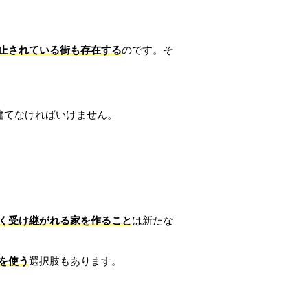
止されている街も存在する
のです。そ
建てなければいけません。
く受け継がれる家を作ること
は新たな
を使う
選択肢もあります。