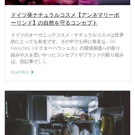
ドイツ発ナチュラルコスメ【アンネマリーボ
ーリンド】の自然を守るコンセプト
ドイツのオーガニックコスメ・ナチュラルコスメは世界
的にとっても有名です。その中でも特に有名な、Dr.
Hauschka（ドクターハウシュカ）の環境保護への取り
組みや人を思いやったコンセプトやブランドの取り組み
は、別記事で […]...
Read More