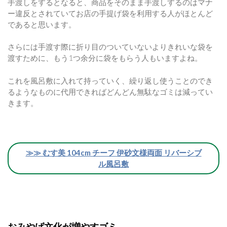
手渡しをするとなると、商品をそのまま手渡しするのはマナ
ー違反とされていてお店の手提げ袋を利用する人がほとんど
であると思います。
さらには手渡す際に折り目のついていないよりきれいな袋を
渡すために、もう1つ余分に袋をもらう人もいますよね。
これを風呂敷に入れて持っていく、繰り返し使うことのでき
るようなものに代用できればどんどん無駄なゴミは減ってい
きます。
≫≫ むす美 104cm チーフ 伊砂文様両面 リバーシブ
ル風呂敷