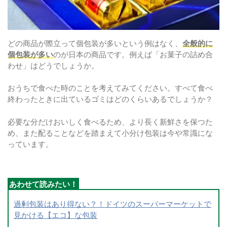
どの商品が際立って個包装が多いという例はなく、
全般的に
個包装が多い
のが日本の商品です。例えば「お菓子の詰め合
わせ」はどうでしょうか。
おうちで食べた時のことを考えてみてください。すべて食べ
終わったときに出ているゴミはどのくらいあるでしょうか？
必要な分だけおいしく食べるため、より長く新鮮さを保つた
め、また配ることなどを踏まえて小分け包装は今や常識にな
っています。
過剰包装はあり得ない？！ドイツのスーパーマーケットで
見かける【エコ】な包装