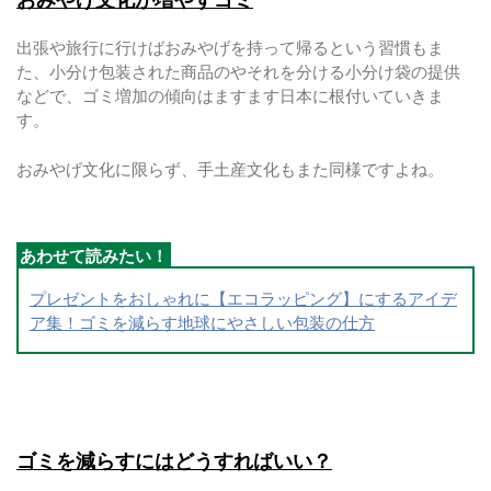
おみやげ文化が増やすゴミ
出張や旅行に行けばおみやげを持って帰るという習慣もま
た、小分け包装された商品のやそれを分ける小分け袋の提供
などで、ゴミ増加の傾向はますます日本に根付いていきま
す。
おみやげ文化に限らず、手土産文化もまた同様ですよね。
プレゼントをおしゃれに【エコラッピング】にするアイデ
ア集！ゴミを減らす地球にやさしい包装の仕方
ゴミを減らすにはどうすればいい？