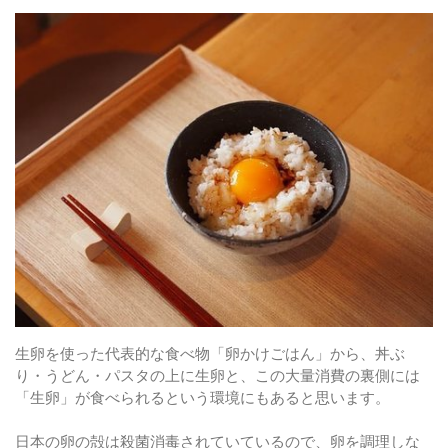
生卵を使った代表的な食べ物「卵かけごはん」から、丼ぶ
り・うどん・パスタの上に生卵と、この大量消費の裏側には
「生卵」が食べられるという環境にもあると思います。
日本の卵の殻は殺菌消毒されていているので、卵を調理しな