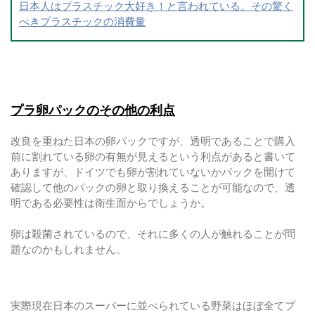
日本人はプラスチック大好き！と言われている。その驚く
べきプラスチックの消費量
プラ卵パックのその他の利点
改良を重ねた日本の卵パックですが、透明であることで購入
前に割れている卵の有無が見えるという利点があると書いて
ありますが、ドイツでも卵が割れていないかパックを開けて
確認して他のパックの卵と取り換えることが可能なので、透
明である必要性は衛生面からでしょうか。
卵は殺菌されているので、それに多くの人が触れることが問
題なのかもしれません。
実際現在日本のスーパーに並べられている野菜はほぼ全てプ