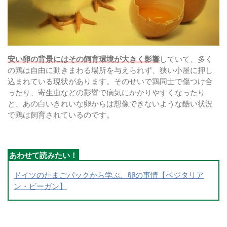
安い卵の背景にはその飼育環境が大きく影響
していて、多く
の鶏は自由に動きまわる場所を与えられず、狭い小屋に押し
込まれている現状があります。そのせいで鶏同士で傷つけ合
ったり、寄生虫などの影響で病気にかかりやすくなったり
と、あの白いきれいな卵からは想像できないような酷い状況
で鶏は飼育されているのです。
ドイツのたまごパックから学ぶ、卵の事情【ベジタリア
ン・ビーガン】