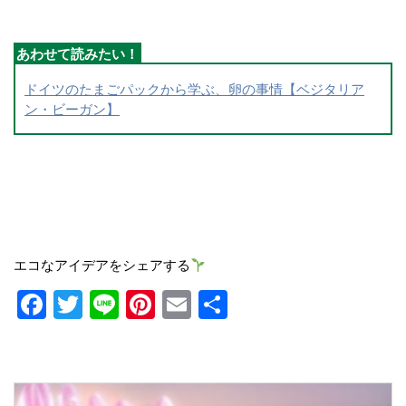
ドイツのたまごパックから学ぶ、卵の事情【ベジタリア
ン・ビーガン】
エコなアイデアをシェアする
Facebook
Twitter
Line
Pinterest
Email
共
有