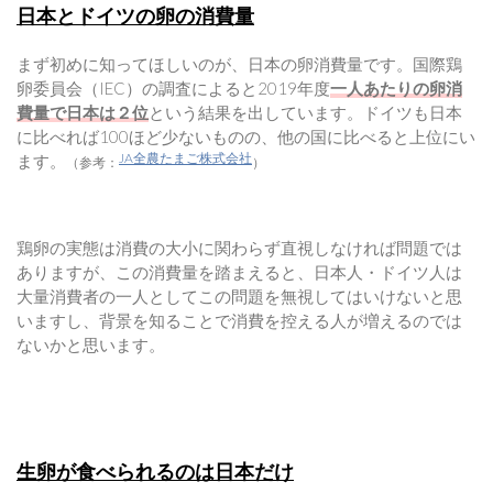
日本とドイツの卵の消費量
まず初めに知ってほしいのが、日本の卵消費量です。国際鶏
卵委員会（IEC）の調査によると2019年度
一人あたりの卵消
費量で日本は２位
という結果を出しています。ドイツも日本
に比べれば100ほど少ないものの、他の国に比べると上位にい
JA全農たまご株式会社
ます。
（参考：
）
鶏卵の実態は消費の大小に関わらず直視しなければ問題では
ありますが、この消費量を踏まえると、日本人・ドイツ人は
大量消費者の一人としてこの問題を無視してはいけないと思
いますし、背景を知ることで消費を控える人が増えるのでは
ないかと思います。
生卵が食べられるのは日本だけ