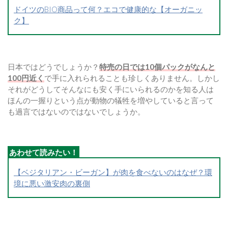
ドイツのBIO商品って何？エコで健康的な【オーガニッ
ク】
日本ではどうでしょうか？
特売の日では10個パックがなんと
100円近く
で手に入れられることも珍しくありません。しかし
それがどうしてそんなにも安く手にいられるのかを知る人は
ほんの一握りという点が動物の犠牲を増やしていると言って
も過言ではないのではないでしょうか。
【ベジタリアン・ビーガン】が肉を食べないのはなぜ？環
境に悪い激安肉の裏側