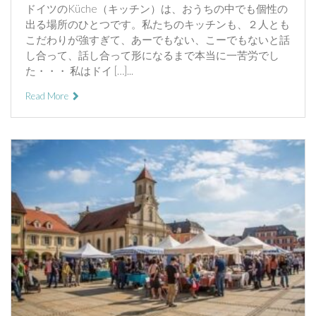
ドイツのKüche（キッチン）は、おうちの中でも個性の
出る場所のひとつです。私たちのキッチンも、２人とも
こだわりが強すぎて、あーでもない、こーでもないと話
し合って、話し合って形になるまで本当に一苦労でし
た・・・ 私はドイ […]...
Read More