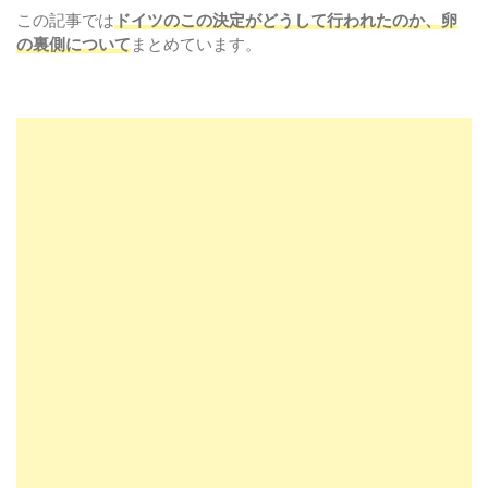
この記事では
ドイツのこの決定がどうして行われたのか、卵
の裏側について
まとめています。