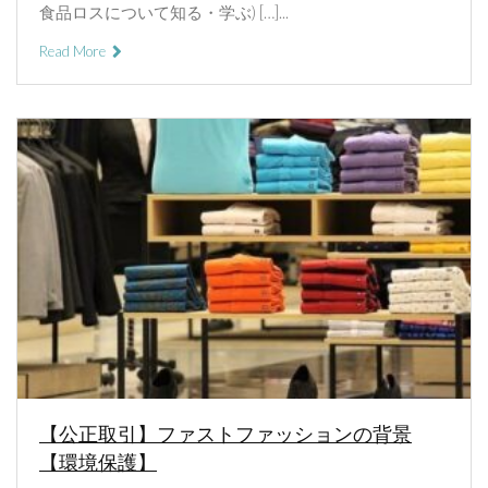
食品ロスについて知る・学ぶ) […]...
Read More
【公正取引】ファストファッションの背景
【環境保護】