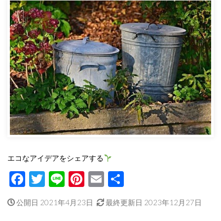
エコなアイデアをシェアする
Facebook
Twitter
Line
Pinterest
Email
共
有
公開日 2021年4月23日
最終更新日 2023年12月27日