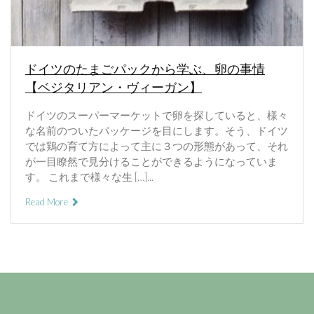
ドイツのたまごパックから学ぶ、卵の事情
【ベジタリアン・ヴィーガン】
ドイツのスーパーマーケットで卵を探していると、様々
な名前のついたパッケージを目にします。そう、ドイツ
では鶏の育て方によって主に３つの形態があって、それ
が一目瞭然で見分けることができるようになっていま
す。 これまで様々な生 […]...
Read More