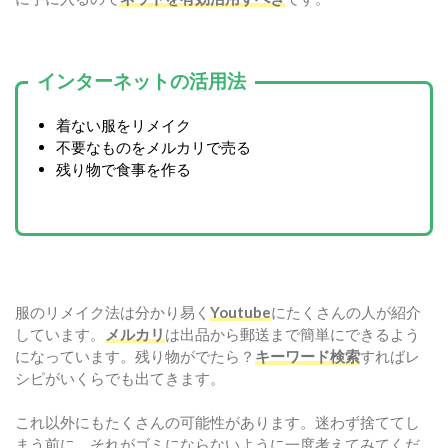
インターネットの活用法
着ない服をリメイク
不要なものをメルカリで売る
残り物で食事を作る
服のリメイク法は分かり易く
Youtube
にたくさんの人が紹介
しています。
メルカリ
は出品から郵送まで簡単にできるよう
になっています。残り物がでたら？
キーワード検索
すればレ
シピがいくらでも出てきます。
これ以外にもたくさんの可能性があります。迷わず捨ててし
まう前に、それがゴミにならないように一度考えてみてくだ