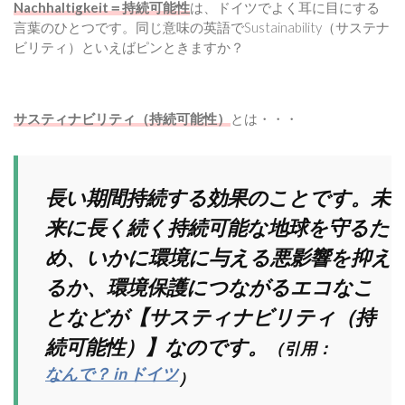
Nachhaltigkeit＝持続可能性
は、ドイツでよく耳に目にする
言葉のひとつです。同じ意味の英語でSustainability（サステナ
ビリティ）といえばピンときますか？
サスティナビリティ（持続可能性）
とは・・・
長い期間持続する効果のことです。未
来に長く続く持続可能な地球を守るた
め、いかに環境に与える悪影響を抑え
るか、環境保護につながるエコなこ
となどが【サスティナビリティ（持
続可能性）】なのです。
（引用：
なんで？ in ドイツ
）