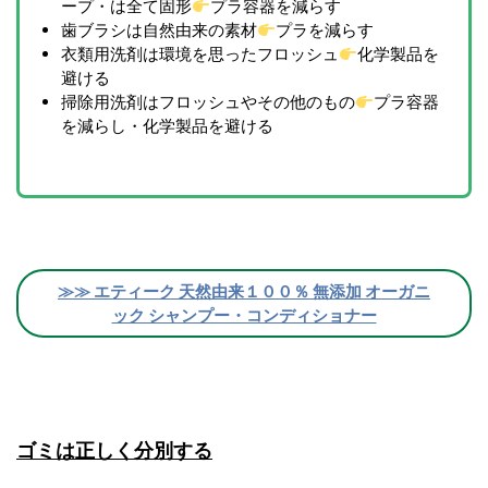
ープ・は全て固形
プラ容器を減らす
歯ブラシは自然由来の素材
プラを減らす
衣類用洗剤は環境を思ったフロッシュ
化学製品を
避ける
掃除用洗剤はフロッシュやその他のもの
プラ容器
を減らし・化学製品を避ける
≫≫ エティーク 天然由来１００％ 無添加 オーガニ
ック シャンプー・コンディショナー
ゴミは正しく分別する