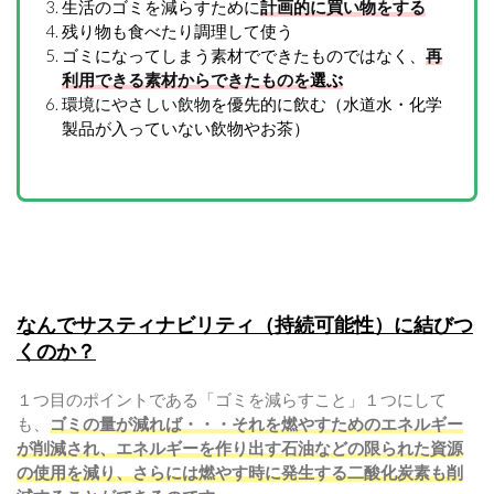
生活のゴミを減らすために
計画的に買い物をする
残り物も食べたり調理して使う
ゴミになってしまう素材でできたものではなく、
再
利用できる素材からできたものを
選ぶ
環境にやさしい飲物
を優先的に飲む（水道水・化学
製品が入っていない飲物やお茶）
なんでサスティナビリティ（持続可能性）に結びつ
くのか？
１つ目のポイントである「ゴミを減らすこと」１つにして
も、
ゴミの量が減れば・・・それを燃やすためのエネルギー
が削減され、エネルギーを作り出す石油などの限られた資源
の使用を減り、さらには燃やす時に発生する二酸化炭素も削