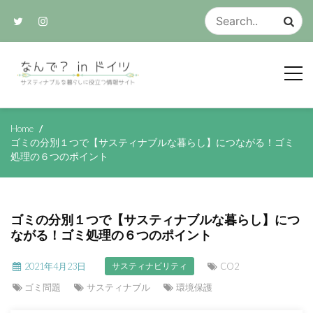
Skip
to
content
サスティナブルな生活のアイデア集
なんで？ in ド
Home
ゴミの分別１つで【サスティナブルな暮らし】につながる！ゴミ
処理の６つのポイント
イツ
ゴミの分別１つで【サスティナブルな暮らし】につ
ながる！ゴミ処理の６つのポイント
2021年4月23日
CO2
サスティナビリティ
ゴミ問題
サスティナブル
環境保護