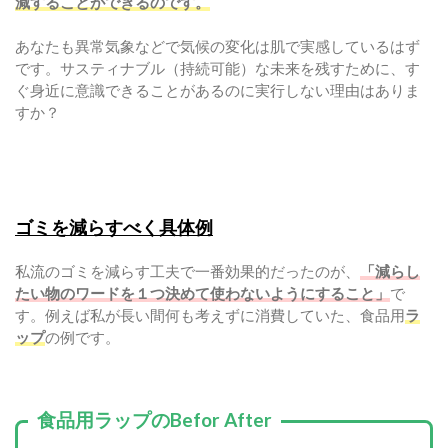
減することができるのです。
あなたも異常気象などで気候の変化は肌で実感しているはず
です。サスティナブル（持続可能）な未来を残すために、す
ぐ身近に意識できることがあるのに実行しない理由はありま
すか？
ゴミを減らすべく具体例
私流のゴミを減らす工夫で一番効果的だったのが、
「減らし
たい物のワードを１つ決めて使わないようにすること」
で
す。例えば私が長い間何も考えずに消費していた、食品用
ラ
ップ
の例です。
食品用ラップのBefor After