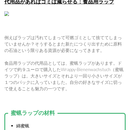
代用品があればゴミは減らせる：食品用ラップ
例えばラップは汚れてしまって可燃ゴミとして捨ててしまっ
ていませんか？そうするとまた新たにつくり出すために原料
の石油という限りある資源が必要になってきます。
食品用ラップの代用品としては、蜜蝋ラップがあります。ド
イツで約９ユーロで購入したWrappy-Bienenwachstuch（蜜蝋
ラップ）は。大きいサイズとそれより一回り小さいサイズが
１つのパックに入っていました。自分の好きなサイズに切っ
て使えることも魅力の一つです。
蜜蝋ラップの材料
綿蜜蝋