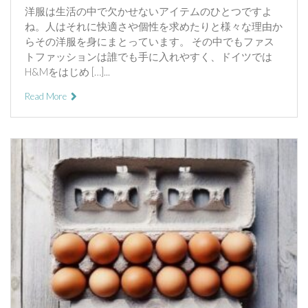
洋服は生活の中で欠かせないアイテムのひとつですよ
ね。人はそれに快適さや個性を求めたりと様々な理由か
らその洋服を身にまとっています。 その中でもファス
トファッションは誰でも手に入れやすく、ドイツでは
H&Mをはじめ […]...
Read More