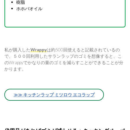
樹脂
ホホバオイル
私が購入した
Wrappy
は約500回使えると記載されているの
で、５００回利用したサランラップのゴミを想像すると、こ
のWrappyでかなりの量のゴミを減らすことができることが分
かります。
≫≫ キッチンラップ ミツロウ エコラップ