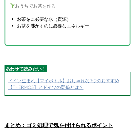
おうちでお茶を作る
お茶をに必要な水（資源）
お茶を沸かすのに必要なエネルギー
ドイツ生まれ【マイボトル】おしゃれな3つのおすすめ
【THERMOS】とドイツの関係とは？
まとめ：ゴミ処理で気を付けられるポイント