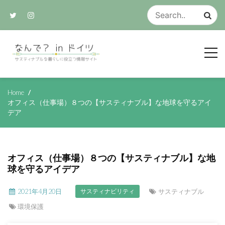
Skip
to
content
サスティナブルな生活のアイデア集
なんで？ in ド
Home
オフィス（仕事場）８つの【サスティナブル】な地球を守るアイ
デア
イツ
オフィス（仕事場）８つの【サスティナブル】な地
球を守るアイデア
2021年4月20日
サスティナブル
サスティナビリティ
環境保護