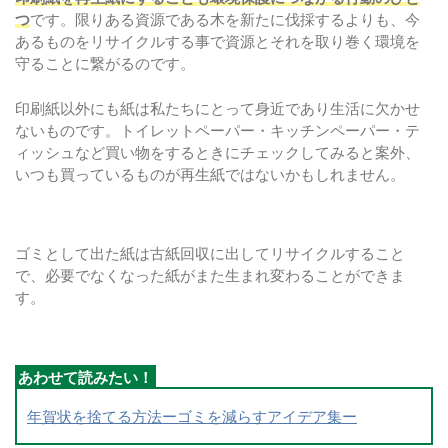
つ
です。限りある資源である木を新たに伐採するよりも、今
あるものをリサイクルする事で資源とそれを取り巻く環境を
守ることに繋がるのです。
印刷紙以外にも紙は私たちにとって身近であり生活に欠かせ
ないものです。トイレットペーパー・キッチンペーパー・テ
ィッシュなど買い物をするときにチェックしてみると案外、
いつも買っているものが再生紙ではないかもしれません。
ゴミとして出た紙は古紙回収に出してリサイクルすること
で、必要でなくなった紙がまた生まれ変わることができま
す。
年賀状を捨てる方法ーゴミを減らすアイデア集ー