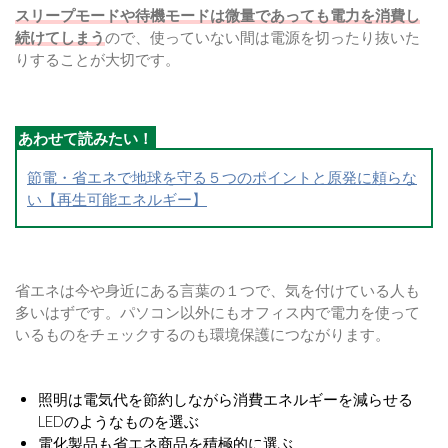
スリープモードや待機モードは微量であっても電力を消費し
続けてしまう
ので、使っていない間は電源を切ったり抜いた
りすることが大切です。
節電・省エネで地球を守る５つのポイントと原発に頼らな
い【再生可能エネルギー】
省エネは今や身近にある言葉の１つで、気を付けている人も
多いはずです。パソコン以外にもオフィス内で電力を使って
いるものをチェックするのも環境保護につながります。
照明は電気代を節約しながら消費エネルギーを減らせる
LEDのようなものを選ぶ
電化製品も省エネ商品を積極的に選ぶ