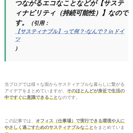
つながるエコなことなどが【サステ
ィナビリティ（持続可能性）】なので
す。
（引用：
【サスティナブル】って何？-なんで？ in ドイ
ツ
）
当ブログでは様々な面からサスティナブルな暮らしに繋がる
アイデアをまとめていますが、
そのほとんどが身近で生活の
中ですぐに意識できること
なのです。
この記事では、
オフィス（仕事場）で実行できる環境や人に
やさしく過ごすためのサスティナブルなこと
をまとめていま