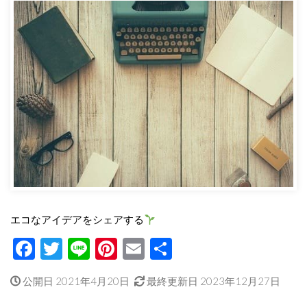
エコなアイデアをシェアする
Facebook
Twitter
Line
Pinterest
Email
共
有
公開日 2021年4月20日
最終更新日 2023年12月27日