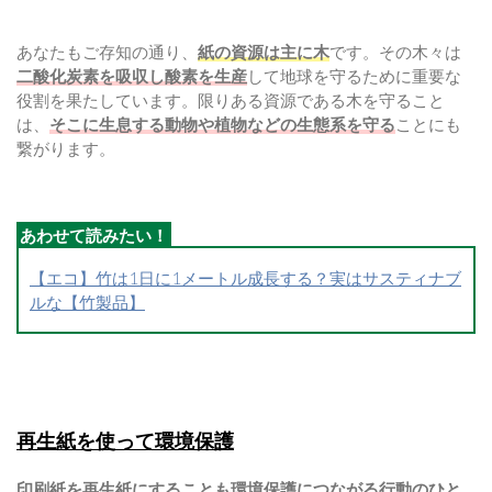
あなたもご存知の通り、
紙の資源は主に木
です。その木々は
二酸化炭素を吸収し酸素を生産
して地球を守るために重要な
役割を果たしています。限りある資源である木を守ること
は、
そこに生息する動物や植物などの生態系を守る
ことにも
繋がります。
【エコ】竹は1日に1メートル成長する？実はサスティナブ
ルな【竹製品】
再生紙を使って環境保護
印刷紙を再生紙にすることも環境保護につながる行動のひと