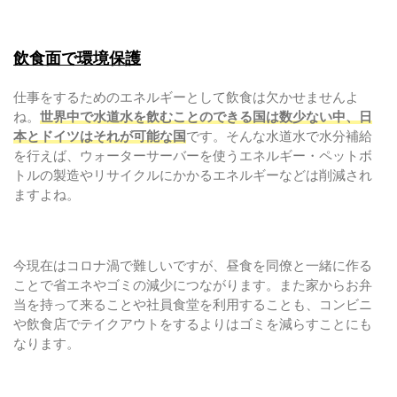
飲食面で環境保護
仕事をするためのエネルギーとして飲食は欠かせませんよ
ね。
世界中で水道水を飲むことのできる国は数少ない中、日
本とドイツはそれが可能な国
です。そんな水道水で水分補給
を行えば、ウォーターサーバーを使うエネルギー・ペットボ
トルの製造やリサイクルにかかるエネルギーなどは削減され
ますよね。
今現在はコロナ渦で難しいですが、昼食を同僚と一緒に作る
ことで省エネやゴミの減少につながります。また家からお弁
当を持って来ることや社員食堂を利用することも、コンビニ
や飲食店でテイクアウトをするよりはゴミを減らすことにも
なります。