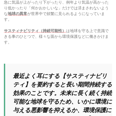
急に気温が上がったり下がったり、例年より気温が高かった
り低かったり「何かおかしいな」だけでは済まされないよう
な
地球の異常
が世界中で頻繁に見られるようになっていま
す。
サスティナビリティ（持続可能性）
は地球を守る上で意識で
きる事のひとつで、様々な面から環境保護などに働きかけま
す。
最近よく耳にする【サスティナビリ
ティ】を要約すると長い期間持続する
効果のことです。未来に長く続く持続
可能な地球を守るため、いかに環境に
与える悪影響を抑えるか、環境保護に