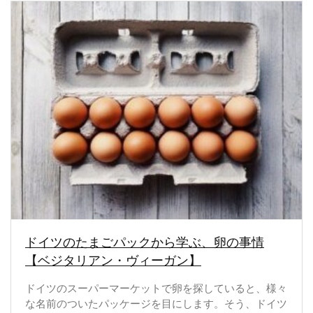
ドイツのたまごパックから学ぶ、卵の事情
【ベジタリアン・ヴィーガン】
ドイツのスーパーマーケットで卵を探していると、様々
な名前のついたパッケージを目にします。そう、ドイツ