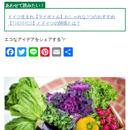
ドイツ生まれ【マイボトル】おしゃれな3つのおすすめ
【THERMOS】とドイツの関係とは？
エコなアイデアをシェアする
Facebook
Twitter
Line
Pinterest
Email
共
有