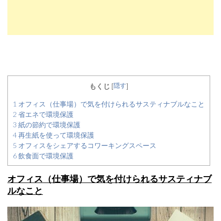
隠す
もくじ
[
]
1
オフィス（仕事場）で気を付けられるサスティナブルなこと
2
省エネで環境保護
3
紙の節約で環境保護
4
再生紙を使って環境保護
5
オフィスをシェアするコワーキングスペース
6
飲食面で環境保護
オフィス（仕事場）で気を付けられるサスティナブ
ルなこと