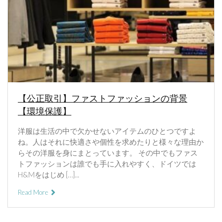
【公正取引】ファストファッションの背景
【環境保護】
洋服は生活の中で欠かせないアイテムのひとつですよ
ね。人はそれに快適さや個性を求めたりと様々な理由か
らその洋服を身にまとっています。 その中でもファス
トファッションは誰でも手に入れやすく、ドイツでは
H&Mをはじめ […]...
Read More