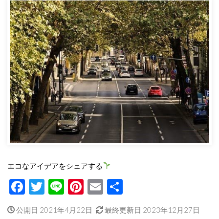
エコなアイデアをシェアする
Facebook
Twitter
Line
Pinterest
Email
共
有
公開日 2021年4月22日
最終更新日 2023年12月27日