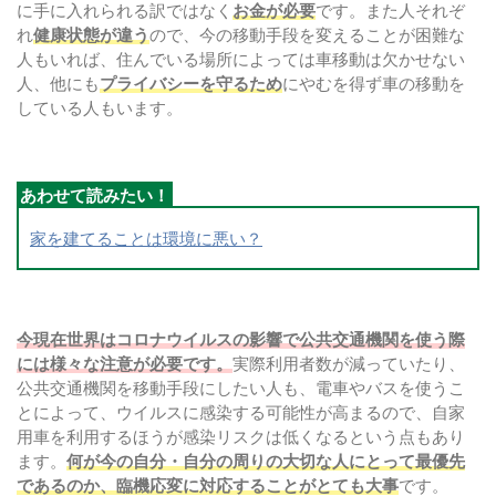
に手に入れられる訳ではなく
お金が必要
です。また人それぞ
れ
健康状態が違う
ので、今の移動手段を変えることが困難な
人もいれば、住んでいる場所によっては車移動は欠かせない
人、他にも
プライバシーを守るため
にやむを得ず車の移動を
している人もいます。
家を建てることは環境に悪い？
今現在世界はコロナウイルスの影響で公共交通機関を使う際
には様々な注意が必要です。
実際利用者数が減っていたり、
公共交通機関を移動手段にしたい人も、電車やバスを使うこ
とによって、ウイルスに感染する可能性が高まるので、自家
用車を利用するほうが感染リスクは低くなるという点もあり
ます。
何が今の自分・自分の周りの大切な人にとって最優先
であるのか、臨機応変に対応することがとても大事
です。