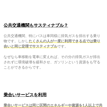
公共交通機関もサスティナブル？
公共交通機関、特にバスは車同様に排気ガスを排出する乗り
物です。しかし
たくさんの人が一度に利用できる点では乗り
合いと同じ定理でサスティナブル
です。
なぜなら車移動を電車に変えれば、その分の排気ガスが排出
されずに環境破壊を緩和させ、ガソリンという資源をも守る
ことができるからです。
乗合いサービスを利用
乗合いサービスは同じ区間のエネルギーや資源を1人以上で共