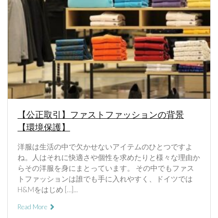
【公正取引】ファストファッションの背景
【環境保護】
洋服は生活の中で欠かせないアイテムのひとつですよ
ね。人はそれに快適さや個性を求めたりと様々な理由か
らその洋服を身にまとっています。 その中でもファス
トファッションは誰でも手に入れやすく、ドイツでは
H&Mをはじめ […]...
Read More