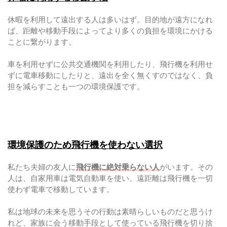
休暇を利用して遠出する人は多いはず。目的地が遠方になれ
ば、距離や移動手段によってより多くの負担を環境にかける
ことに繋がります。
車を利用せずに公共交通機関を利用したり、飛行機を利用せ
ずに電車移動にしたりと、遠出を全く無くすのではなく、負
担を減らすことも一つの環境保護です。
環境保護のため飛行機を使わない選択
私たち夫婦の友人に
飛行機に絶対乗らない人
がいます。その
人は、自家用車は電気自動車を使い、遠距離は飛行機を一切
使わず電車で移動しています。
私は地球の未来を思うその行動は素晴らしいものだと思うけ
れど、家族に会う移動手段として使っている飛行機を切り捨