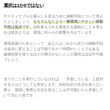
選択は1か0ではない
サスティナブルな暮らしを送るために移動手段について考え
たとしましょう。
もちろんなにより一番環境にやさしい移動
手段は徒歩です。
自転車もそれを製造する過程のことを考え
れば徒歩よりは、環境に何らかの影響を与えています。
環境保護のためといって、あなたはこれから全ての移動手段
を徒歩に変えることは可能ですか？時間がいくらでもある、
健康状態を保てるほどの脚力がないとこの選択はほぼ不可能
でしょう。
全てのことを実行していなければ、「矛盾している」と批判
する人はどうしても存在します。自給自足の生活を送らない
限り、環境に無害な生活を送ることは不可能だから矛盾して
いて当たり前です。