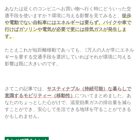
あなたは近くのコンビニへお買い物へ行く時にどういった交
通手段を使いますか？環境に与える影響を見てみると、
徒歩
や電動でない自転車にはエネルギーは要らず、バイクや車で
行けばガソリンや電気が必要で更には排気ガスが発生しま
す。
たとえこれが短距離移動であっても、1万人の人が常にエネル
ギーを要する交通手段を選択していればそれが環境に与える
影響は既に大きいのです。
さてこの記事では、
サスティナブル（持続可能）な暮らしで
意識するモビリティー（移動性）
についてまとめました。あ
なたのちょっとした心がけで、温室効果ガスの排出量を減ら
すことができ、安心して生活できる地球を守ることができる
かもしれません。