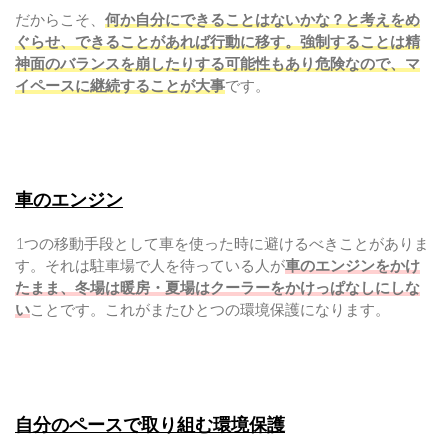
だからこそ、
何か自分にできることはないかな？と考えをめ
ぐらせ、できることがあれば行動に移す。強制することは精
神面のバランスを崩したりする可能性もあり危険なので、マ
イペースに継続することが大事
です。
車のエンジン
1つの移動手段として車を使った時に避けるべきことがありま
す。それは駐車場で人を待っている人が
車のエンジンをかけ
たまま、冬場は暖房・夏場はクーラーをかけっぱなしにしな
い
ことです。これがまたひとつの環境保護になります。
自分のペースで取り組む環境保護