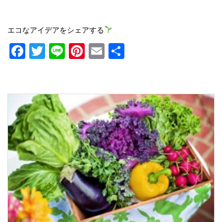
エコなアイデアをシェアする
Facebook
Twitter
Line
Pinterest
Email
共
有