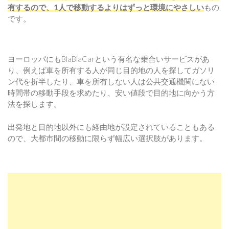
有するので、1人で移動するよりはずっと環境にやさしい
もの
です。
ヨーロッパにもBlaBlaCarという有名な乗合いサービスがあ
り、例えば車を所有する人が同じ目的地の人を探してガソリ
ン代を折半したり、車を所有しない人は公共交通機関にない
時間帯の移動手段を求めたり、安い値段で目的地に向かう方
法を探します。
出発地と目的地以外にも経由地が設定されていることもある
ので、大都市間の移動に限らず幅広い選択肢があります。